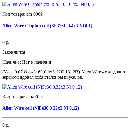
Код товара:
cm-0009
Alien Wire Clapton coil (SS316L 0.4x3 Ni 0.1)
0 р.
Закончился
Наличие:
Нет в наличии
(V4 ≈ 0.07 Ω (ss316L 0.4x3+Ni0.13) Ø3) Alien Wire - уже давно
зарекомендовал себя эталоном вкуса, вк..
Код товара:
cm-0013
Alien Wire coil (NiFe30 0,32x3 Ni 0,12)
0 р.