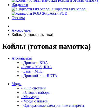
Койлы (готовая намотка)
Жидкости
Жидкости Old School
Жидкости POD
Отзывы
Аксессуары
Койлы (готовая намотка)
Койлы (готовая намотка)
Атомайзеры
- Дрипки - RDA
- Баки - RTA, RBA
- Баки - MTL
- Дрипкобаки - RDTA
Моды
- POD системы
- Готовые наборы
- Мехмоды
- Моды с платой
- Одноразовые электронные сигареты