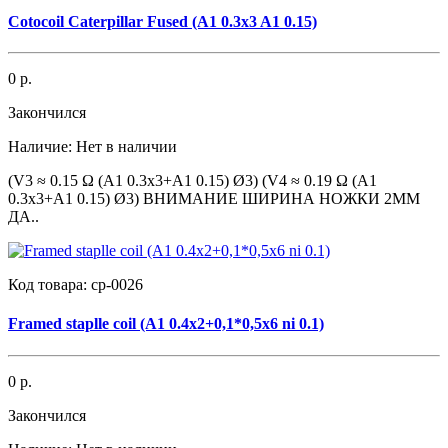
Cotocoil Caterpillar Fused (A1 0.3x3 A1 0.15)
0 р.
Закончился
Наличие:
Нет в наличии
(V3 ≈ 0.15 Ω (A1 0.3x3+A1 0.15) Ø3) (V4 ≈ 0.19 Ω (A1
0.3x3+A1 0.15) Ø3) ВНИМАНИЕ ШИРИНА НОЖКИ 2ММ
ДА..
Код товара:
cp-0026
Framed staplle coil (A1 0.4x2+0,1*0,5x6 ni 0.1)
0 р.
Закончился