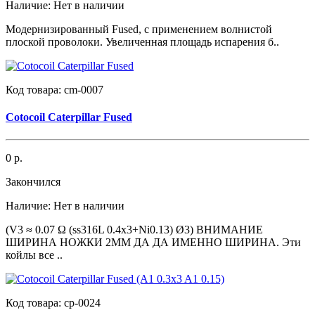
Наличие:
Нет в наличии
Модернизированный Fused, с применением волнистой
плоской проволоки. Увеличенная площадь испарения б..
Код товара:
cm-0007
Cotocoil Caterpillar Fused
0 р.
Закончился
Наличие:
Нет в наличии
(V3 ≈ 0.07 Ω (ss316L 0.4x3+Ni0.13) Ø3) ВНИМАНИЕ
ШИРИНА НОЖКИ 2ММ ДА ДА ИМЕННО ШИРИНА. Эти
койлы все ..
Код товара:
cp-0024