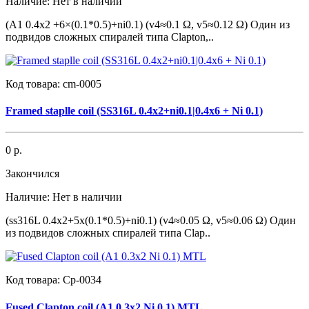
Наличие:
Нет в наличии
(А1 0.4х2 +6×(0.1*0.5)+ni0.1) (v4≈0.1 Ω, v5≈0.12 Ω) Один из
подвидов сложных спиралей типа Clapton,..
Код товара:
cm-0005
Framed staplle coil (SS316L 0.4x2+ni0.1|0.4x6 + Ni 0.1)
0 р.
Закончился
Наличие:
Нет в наличии
(ss316L 0.4x2+5x(0.1*0.5)+ni0.1) (v4≈0.05 Ω, v5≈0.06 Ω) Один
из подвидов сложных спиралей типа Clap..
Код товара:
Cp-0034
Fused Clapton coil (A1 0.3x2 Ni 0.1) MTL