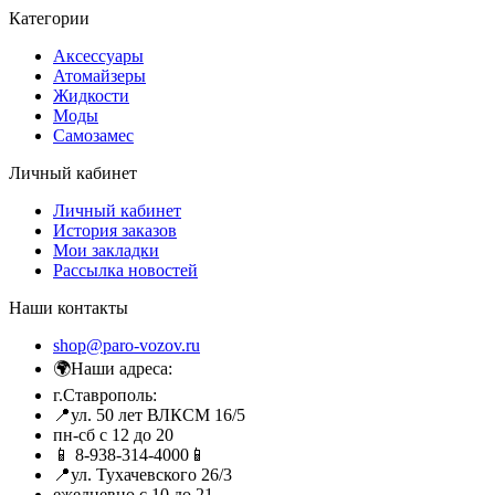
Категории
Аксессуары
Атомайзеры
Жидкости
Моды
Самозамес
Личный кабинет
Личный кабинет
История заказов
Мои закладки
Рассылка новостей
Наши контакты
shop@paro-vozov.ru
🌍Наши адреса:
г.Ставрополь:
📍ул. 50 лет ВЛКСМ 16/5
пн-сб с 12 до 20
📱 8-938-314-4000📱
📍ул. Тухачевского 26/3
ежедневно с 10 до 21