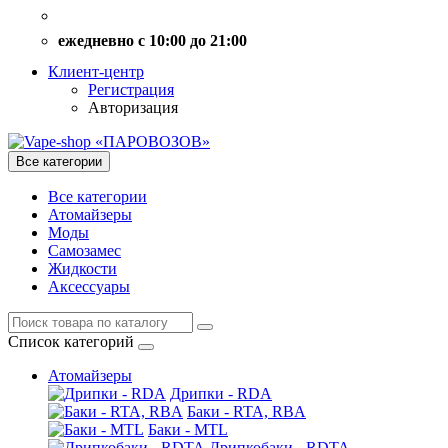
ежедневно с 10:00 до 21:00
Клиент-центр
Регистрация
Авторизация
Все категории
Все категории
Атомайзеры
Моды
Самозамес
Жидкости
Аксессуары
Список категорий
Атомайзеры
Дрипки - RDA
Баки - RTA, RBA
Баки - MTL
Дрипкобаки - RDTA