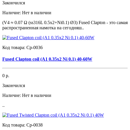
Закончился
Наличие:
Нет в наличии
(V4 ≈ 0.07 Ω (ss316L 0.5x2+Ni0.1) Ø3) Fused Clapton - это самая
распространенная намотка на сегодняш..
Код товара:
Cp-0036
Fused Clapton coil (А1 0.35х2 Ni 0.1) 40-60W
0 р.
Закончился
Наличие:
Нет в наличии
..
Код товара:
Cp-0038