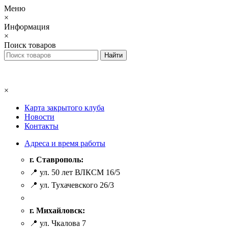
Меню
×
Информация
×
Поиск товаров
×
Карта закрытого клуба
Новости
Контакты
Адреса и время работы
г. Ставрополь:
📍 ул. 50 лет ВЛКСМ 16/5
📍 ул. Тухачевского 26/3
г. Михайловск:
📍 ул. Чкалова 7