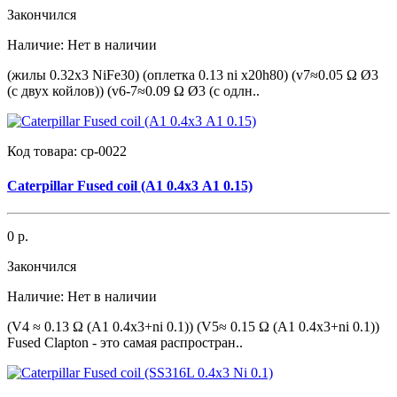
Закончился
Наличие:
Нет в наличии
(жилы 0.32х3 NiFe30) (оплетка 0.13 ni x20h80) (v7≈0.05 Ω Ø3
(с двух койлов)) (v6-7≈0.09 Ω Ø3 (с одлн..
Код товара:
cp-0022
Caterpillar Fused coil (A1 0.4x3 А1 0.15)
0 р.
Закончился
Наличие:
Нет в наличии
(V4 ≈ 0.13 Ω (A1 0.4x3+ni 0.1)) (V5≈ 0.15 Ω (A1 0.4x3+ni 0.1))
Fused Clapton - это самая распростран..