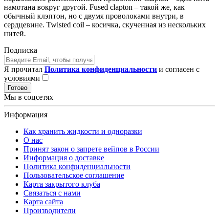
намотана вокруг другой. Fused clapton – такой же, как
обычный клэптон, но с двумя проволоками внутри, в
сердцевине. Twisted coil – косичка, скученная из нескольких
нитей.
Подписка
Я прочитал
Политика конфиденциальности
и согласен с
условиями
Готово
Мы в соцсетях
Информация
Как хранить жидкости и одноразки
О нас
Принят закон о запрете вейпов в России
Информация о доставке
Политика конфиденциальности
Пользовательское соглашение
Карта закрытого клуба
Связаться с нами
Карта сайта
Производители