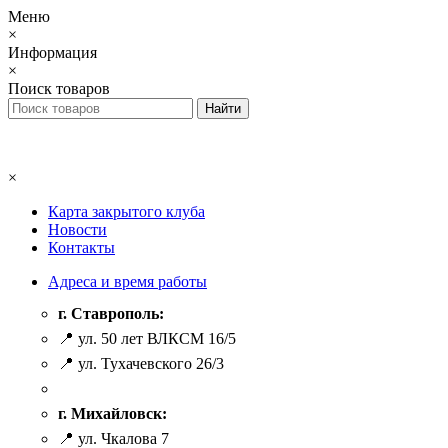
Меню
×
Информация
×
Поиск товаров
×
Карта закрытого клуба
Новости
Контакты
Адреса и время работы
г. Ставрополь:
📍 ул. 50 лет ВЛКСМ 16/5
📍 ул. Тухачевского 26/3
г. Михайловск:
📍 ул. Чкалова 7