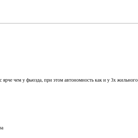
ус ярче чем у фьюзда, при этом автономность как и у 3х жильного
ра