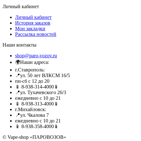
Личный кабинет
Личный кабинет
История заказов
Мои закладки
Рассылка новостей
Наши контакты
shop@paro-vozov.ru
🌍Наши адреса:
г.Ставрополь:
📍ул. 50 лет ВЛКСМ 16/5
пн-сб с 12 до 20
📱 8-938-314-4000📱
📍ул. Тухачевского 26/3
ежедневно с 10 до 21
📱 8-938-313-4000📱
г.Михайловск:
📍ул. Чкалова 7
ежедневно с 10 до 21
📱 8-938-358-4000📱
© Vape-shop «ПАРОВОЗОВ»