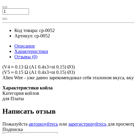
Код товара:
cp-0052
Артикул:
cp-0052
Описание
Характеристики
Отзывы (0)
(V4 ≈ 0.13 Ω (A1 0.4x3+ni 0.15) Ø3)
(V5 ≈ 0.15 Ω (A1 0.4x3+ni 0.15) Ø3)
Alien Wire - уже давно зарекомендовал себя эталоном вкуса, вк
Характеристики койла
Категория койлов
для Платы
Написать отзыв
Пожалуйста
авторизуйтесь
или
зарегистрируйтесь
для просмот
Подписка