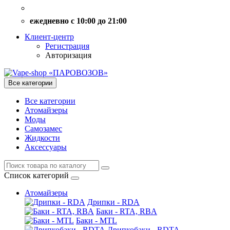
ежедневно с 10:00 до 21:00
Клиент-центр
Регистрация
Авторизация
Все категории
Все категории
Атомайзеры
Моды
Самозамес
Жидкости
Аксессуары
Список категорий
Атомайзеры
Дрипки - RDA
Баки - RTA, RBA
Баки - MTL
Дрипкобаки - RDTA