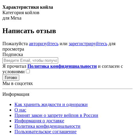
Характеристики койла
Категория койлов
для Меха
Написать отзыв
Пожалуйста
авторизуйтесь
или
зарегистрируйтесь
для
просмотра
Подписка
Я прочитал
Политика конфиденциальности
и согласен с
условиями
Готово
Мы в соцсетях
Информация
Как хранить жидкости и одноразки
О нас
Принят закон о запрете вейпов в России
Информация о доставке
Политика конфиденциальности
Пользовательское соглашение