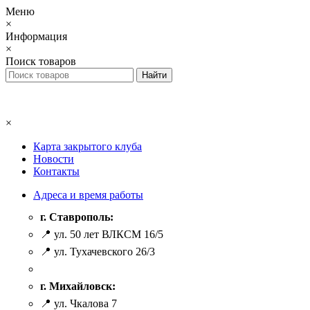
Меню
×
Информация
×
Поиск товаров
×
Карта закрытого клуба
Новости
Контакты
Адреса и время работы
г. Ставрополь:
📍 ул. 50 лет ВЛКСМ 16/5
📍 ул. Тухачевского 26/3
г. Михайловск:
📍 ул. Чкалова 7