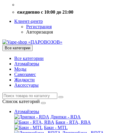
ежедневно с 10:00 до 21:00
Клиент-центр
Регистрация
Авторизация
Все категории
Все категории
Атомайзеры
Моды
Самозамес
Жидкости
Аксессуары
Список категорий
Атомайзеры
Дрипки - RDA
Баки - RTA, RBA
Баки - MTL
Дрипкобаки - RDTA