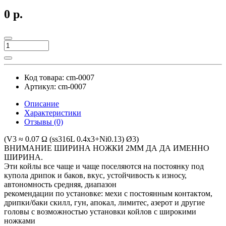
0 р.
Код товара:
cm-0007
Артикул:
cm-0007
Описание
Характеристики
Отзывы (0)
(V3 ≈ 0.07 Ω (ss316L 0.4x3+Ni0.13) Ø3)
ВНИМАНИЕ ШИРИНА НОЖКИ 2ММ ДА ДА ИМЕННО
ШИРИНА.
Эти койлы все чаще и чаще поселяются на постоянку под
купола дрипок и баков, вкус, устойчивость к износу,
автономность средняя, диапазон
рекомендации по установке: мехи с постоянным контактом,
дрипки/баки скилл, гун, апокал, лимитес, азерот и другие
головы с возможностью установки койлов с широкими
ножками