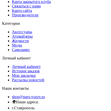
Карта закрытого клуба
Связаться с нами
Карта сайта
Производители
Категории
Аксессуары
Атомайзеры
Жидкости
Моды
Самозамес
Личный кабинет
Личный кабинет
История заказов
Мои закладки
Рассылка новостей
Наши контакты
shop@paro-vozov.ru
🌍Наши адреса:
г.Ставрополь: