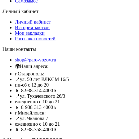
Самозамес
Личный кабинет
Личный кабинет
История заказов
Мои закладки
Рассылка новостей
Наши контакты
shop@paro-vozov.ru
🌍Наши адреса:
г.Ставрополь:
📍ул. 50 лет ВЛКСМ 16/5
пн-сб с 12 до 20
📱 8-938-314-4000📱
📍ул. Тухачевского 26/3
ежедневно с 10 до 21
📱 8-938-313-4000📱
г.Михайловск:
📍ул. Чкалова 7
ежедневно с 10 до 21
📱 8-938-358-4000📱