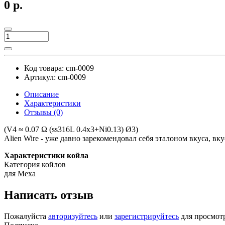
0 р.
Код товара:
cm-0009
Артикул:
cm-0009
Описание
Характеристики
Отзывы (0)
(V4 ≈ 0.07 Ω (ss316L 0.4x3+Ni0.13) Ø3)
Alien Wire - уже давно зарекомендовал себя эталоном вкуса, вк
Характеристики койла
Категория койлов
для Меха
Написать отзыв
Пожалуйста
авторизуйтесь
или
зарегистрируйтесь
для просмот