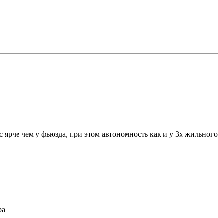
ус ярче чем у фьюзда, при этом автономность как и у 3х жильного
ра