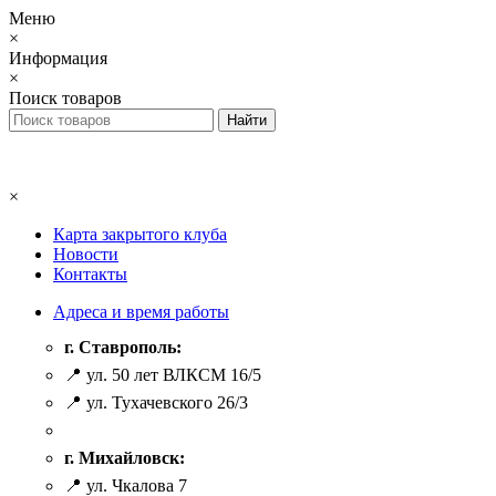
Меню
×
Информация
×
Поиск товаров
×
Карта закрытого клуба
Новости
Контакты
Адреса и время работы
г. Ставрополь:
📍 ул. 50 лет ВЛКСМ 16/5
📍 ул. Тухачевского 26/3
г. Михайловск:
📍 ул. Чкалова 7