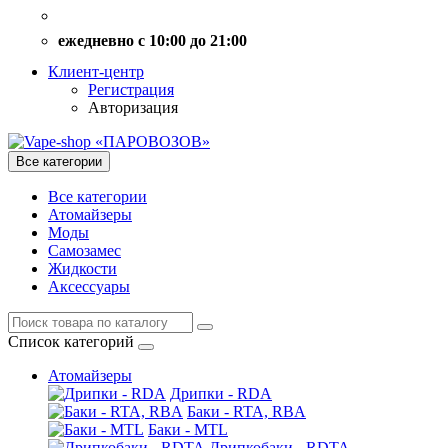
ежедневно с 10:00 до 21:00
Клиент-центр
Регистрация
Авторизация
Все категории
Все категории
Атомайзеры
Моды
Самозамес
Жидкости
Аксессуары
Список категорий
Атомайзеры
Дрипки - RDA
Баки - RTA, RBA
Баки - MTL
Дрипкобаки - RDTA