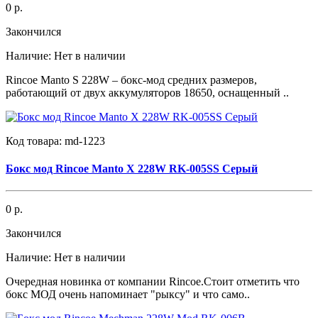
0 р.
Закончился
Наличие:
Нет в наличии
Rincoe Manto S 228W – бокс-мод средних размеров,
работающий от двух аккумуляторов 18650, оснащенный ..
Код товара:
md-1223
Бокс мод Rincoe Manto X 228W RK-005SS Серый
0 р.
Закончился
Наличие:
Нет в наличии
Очередная новинка от компании Rincoe.Стоит отметить что
бокс МОД очень напоминает "рыксу" и что само..