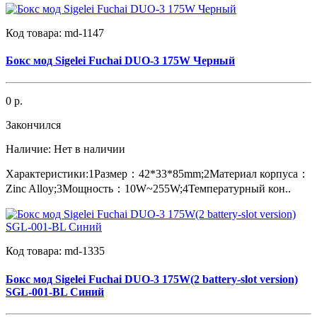
Код товара:
md-1147
Бокс мод Sigelei Fuchai DUO-3 175W Черный
0 р.
Закончился
Наличие:
Нет в наличии
Характеристики:1Размер：42*33*85mm;2Материал корпуса：
Zinc Alloy;3Мощность：10W~255W;4Температурный кон..
Код товара:
md-1335
Бокс мод Sigelei Fuchai DUO-3 175W(2 battery-slot version)
SGL-001-BL Синий