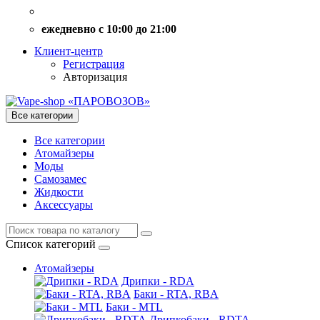
ежедневно с 10:00 до 21:00
Клиент-центр
Регистрация
Авторизация
Все категории
Все категории
Атомайзеры
Моды
Самозамес
Жидкости
Аксессуары
Список категорий
Атомайзеры
Дрипки - RDA
Баки - RTA, RBA
Баки - MTL
Дрипкобаки - RDTA