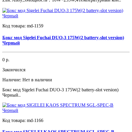
Код товара:
md-1159
Бокс мод Sigelei Fuchai DUO-3 175W(2 battery-slot version)
Черный
0 р.
Закончился
Наличие:
Нет в наличии
Бокс мод Sigelei Fuchai DUO-3 175W(2 battery-slot version)
Черный..
Код товара:
md-1166
Бокс мод SIGELEI KAOS SPECTRUM SGL-SPEC-B