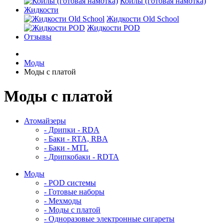
Койлы (готовая намотка)
Жидкости
Жидкости Old School
Жидкости POD
Отзывы
Моды
Моды с платой
Моды с платой
Атомайзеры
- Дрипки - RDA
- Баки - RTA, RBA
- Баки - MTL
- Дрипкобаки - RDTA
Моды
- POD системы
- Готовые наборы
- Мехмоды
- Моды с платой
- Одноразовые электронные сигареты