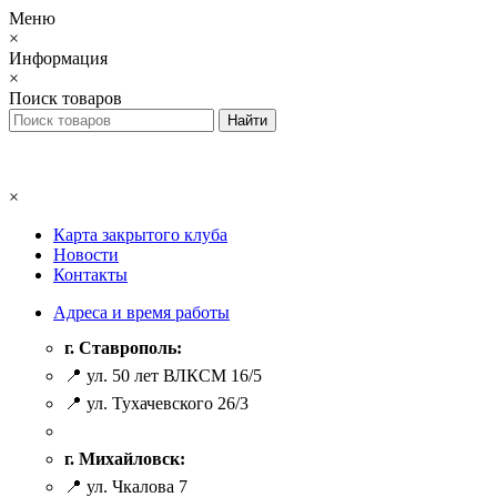
Меню
×
Информация
×
Поиск товаров
×
Карта закрытого клуба
Новости
Контакты
Адреса и время работы
г. Ставрополь:
📍 ул. 50 лет ВЛКСМ 16/5
📍 ул. Тухачевского 26/3
г. Михайловск:
📍 ул. Чкалова 7