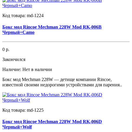
Код товара:
md-1224
Бокс мод Rincoe Mechman 228W Mod RK-006B
Черный+Camo
0 р.
Закончился
Наличие:
Нет в наличии
Бокс мод Mechman 228W — детище компании Rincoe,
известной своими недорогими устройствами для парения..
Код товара:
md-1225
Бокс мод Rincoe Mechman 228W Mod RK-006D
Черный+Wolf