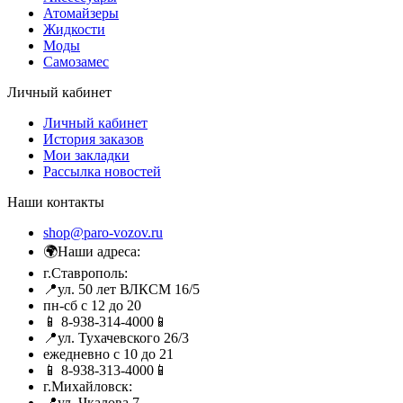
Атомайзеры
Жидкости
Моды
Самозамес
Личный кабинет
Личный кабинет
История заказов
Мои закладки
Рассылка новостей
Наши контакты
shop@paro-vozov.ru
🌍Наши адреса:
г.Ставрополь:
📍ул. 50 лет ВЛКСМ 16/5
пн-сб с 12 до 20
📱 8-938-314-4000📱
📍ул. Тухачевского 26/3
ежедневно с 10 до 21
📱 8-938-313-4000📱
г.Михайловск:
📍ул. Чкалова 7