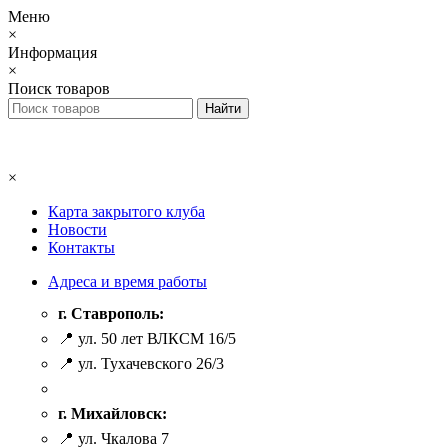
Меню
×
Информация
×
Поиск товаров
×
Карта закрытого клуба
Новости
Контакты
Адреса и время работы
г. Ставрополь:
📍 ул. 50 лет ВЛКСМ 16/5
📍 ул. Тухачевского 26/3
г. Михайловск:
📍 ул. Чкалова 7