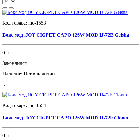
Код товара:
md-1553
Бокс мод iJOY CIGPET CAPO 126W MOD IJ-72E Geisha
0 р.
Закончился
Наличие:
Нет в наличии
..
Код товара:
md-1554
Бокс мод iJOY CIGPET CAPO 126W MOD IJ-72F Clown
0 р.