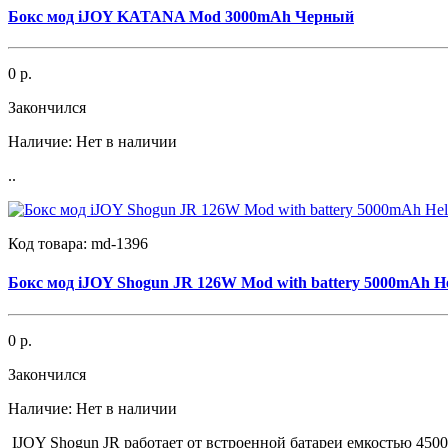
Бокс мод iJOY KATANA Mod 3000mAh Черный
0 р.
Закончился
Наличие:
Нет в наличии
..
Код товара:
md-1396
Бокс мод iJOY Shogun JR 126W Mod with battery 5000mAh Hel
0 р.
Закончился
Наличие:
Нет в наличии
IJOY Shogun JR работает от встроенной батареи емкостью 450