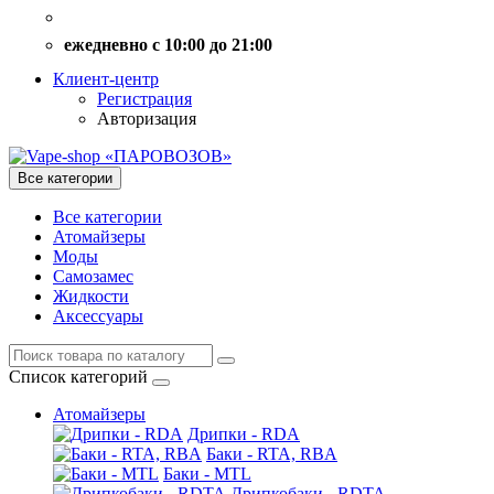
ежедневно с 10:00 до 21:00
Клиент-центр
Регистрация
Авторизация
Все категории
Все категории
Атомайзеры
Моды
Самозамес
Жидкости
Аксессуары
Список категорий
Атомайзеры
Дрипки - RDA
Баки - RTA, RBA
Баки - MTL
Дрипкобаки - RDTA