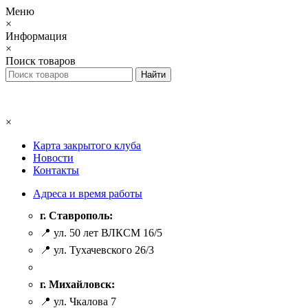
Меню
×
Информация
×
Поиск товаров
×
Карта закрытого клуба
Новости
Контакты
Адреса и время работы
г. Ставрополь:
📍 ул. 50 лет ВЛКСМ 16/5
📍 ул. Тухачевского 26/3
г. Михайловск:
📍 ул. Чкалова 7