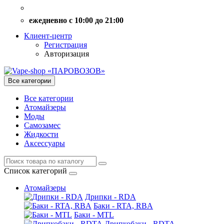
ежедневно с 10:00 до 21:00
Клиент-центр
Регистрация
Авторизация
Все категории
Все категории
Атомайзеры
Моды
Самозамес
Жидкости
Аксессуары
Список категорий
Атомайзеры
Дрипки - RDA
Баки - RTA, RBA
Баки - MTL
Дрипкобаки - RDTA