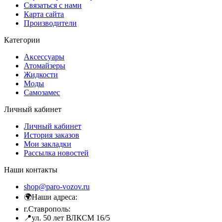
Связаться с нами
Карта сайта
Производители
Категории
Аксессуары
Атомайзеры
Жидкости
Моды
Самозамес
Личный кабинет
Личный кабинет
История заказов
Мои закладки
Рассылка новостей
Наши контакты
shop@paro-vozov.ru
🌍Наши адреса:
г.Ставрополь:
📍ул. 50 лет ВЛКСМ 16/5