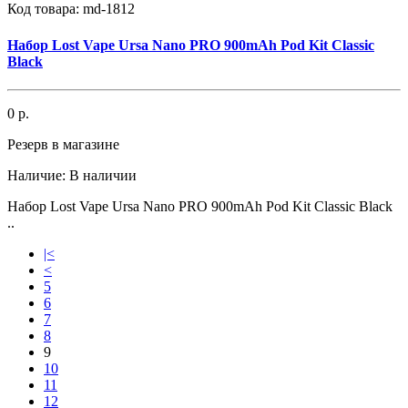
Код товара:
md-1812
Набор Lost Vape Ursa Nano PRO 900mAh Pod Kit Classic
Black
0 р.
Резерв в магазине
Наличие:
В наличии
Набор Lost Vape Ursa Nano PRO 900mAh Pod Kit Classic Black
..
|<
<
5
6
7
8
9
10
11
12