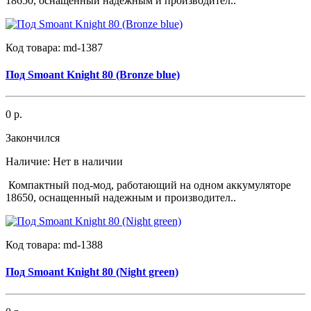
18650, оснащенный надежным и производител..
Код товара:
md-1387
Под Smoant Knight 80 (Bronze blue)
0 р.
Закончился
Наличие:
Нет в наличии
Компактный под-мод, работающий на одном аккумуляторе
18650, оснащенный надежным и производител..
Код товара:
md-1388
Под Smoant Knight 80 (Night green)