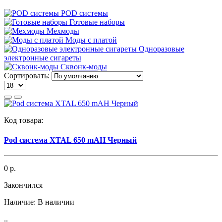
POD системы
Готовые наборы
Мехмоды
Моды с платой
Одноразовые
электронные сигареты
Сквонк-моды
Сортировать:
Код товара:
Pod система XTAL 650 mAH Черный
0 р.
Закончился
Наличие:
В наличии
..