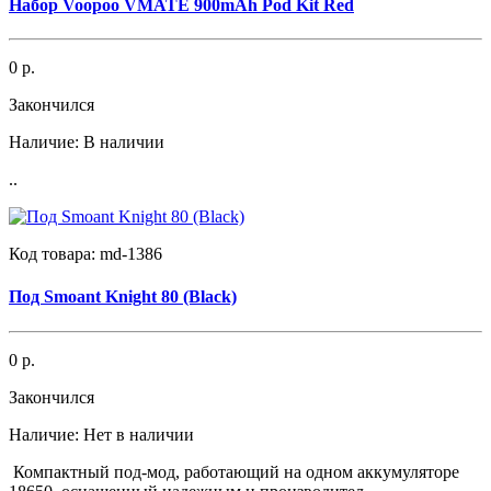
Набор Voopoo VMATE 900mAh Pod Kit Red
0 р.
Закончился
Наличие:
В наличии
..
Код товара:
md-1386
Под Smoant Knight 80 (Black)
0 р.
Закончился
Наличие:
Нет в наличии
Компактный под-мод, работающий на одном аккумуляторе