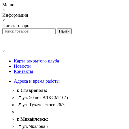
Меню
×
Информация
×
Поиск товаров
×
Карта закрытого клуба
Новости
Контакты
Адреса и время работы
г. Ставрополь:
📍 ул. 50 лет ВЛКСМ 16/5
📍 ул. Тухачевского 26/3
г. Михайловск:
📍 ул. Чкалова 7