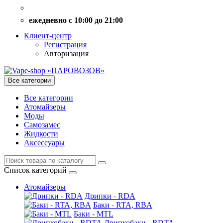
ежедневно с 10:00 до 21:00
Клиент-центр
Регистрация
Авторизация
Все категории
Все категории
Атомайзеры
Моды
Самозамес
Жидкости
Аксессуары
Список категорий
Атомайзеры
Дрипки - RDA
Баки - RTA, RBA
Баки - MTL
Дрипкобаки - RDTA