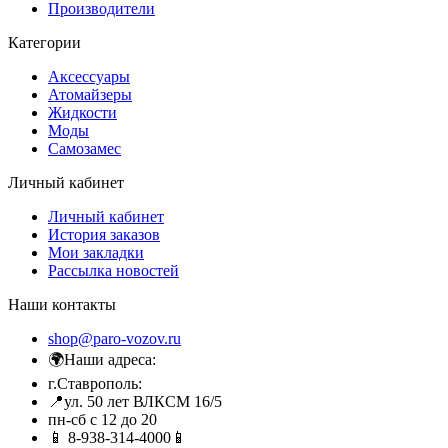
Производители
Категории
Аксессуары
Атомайзеры
Жидкости
Моды
Самозамес
Личный кабинет
Личный кабинет
История заказов
Мои закладки
Рассылка новостей
Наши контакты
shop@paro-vozov.ru
🌍Наши адреса:
г.Ставрополь:
📍ул. 50 лет ВЛКСМ 16/5
пн-сб с 12 до 20
📱 8-938-314-4000📱