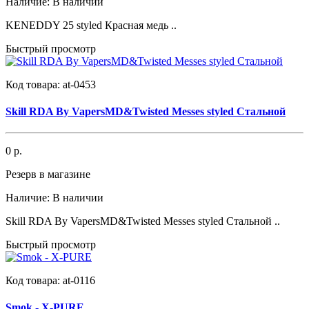
Наличие:
В наличии
KENEDDY 25 styled Красная медь ..
Быстрый просмотр
Код товара:
at-0453
Skill RDA By VapersMD&Twisted Messes styled Стальной
0 р.
Резерв в магазине
Наличие:
В наличии
Skill RDA By VapersMD&Twisted Messes styled Стальной ..
Быстрый просмотр
Код товара:
at-0116
Smok - X-PURE