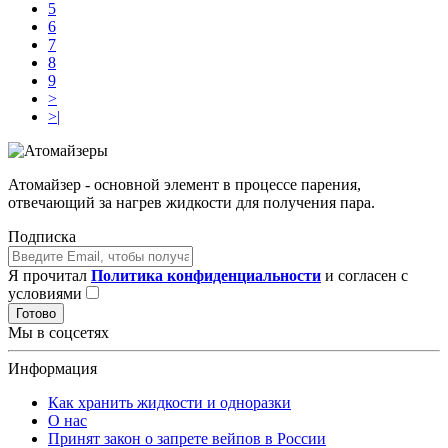
5
6
7
8
9
>
>|
Атомайзер - основной элемент в процессе парения,
отвечающий за нагрев жидкости для получения пара.
Подписка
Я прочитал
Политика конфиденциальности
и согласен с
условиями
Готово
Мы в соцсетях
Информация
Как хранить жидкости и одноразки
О нас
Принят закон о запрете вейпов в России