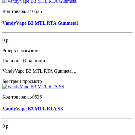
Код товара:
at-0535
VandyVape B3 MTL RTA Gunmetal
0 р.
Резерв в магазине
Наличие:
В наличии
VandyVape B3 MTL RTA Gunmetal ..
Быстрый просмотр
Код товара:
at-0536
VandyVape B3 MTL RTA SS
0 р.