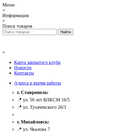
Меню
×
Информация
×
Поиск товаров
×
Карта закрытого клуба
Новости
Контакты
Адреса и время работы
г. Ставрополь:
📍 ул. 50 лет ВЛКСМ 16/5
📍 ул. Тухачевского 26/3
г. Михайловск:
📍 ул. Чкалова 7