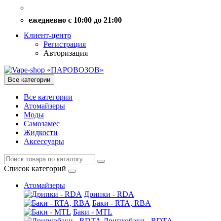
ежедневно с 10:00 до 21:00
Клиент-центр
Регистрация
Авторизация
Все категории
Все категории
Атомайзеры
Моды
Самозамес
Жидкости
Аксессуары
Список категорий
Атомайзеры
Дрипки - RDA
Баки - RTA, RBA
Баки - MTL
Дрипкобаки - RDTA