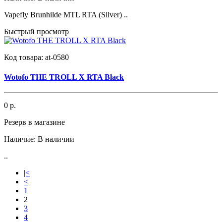
Vapefly Brunhilde MTL RTA (Silver) ..
Быстрый просмотр
Код товара:
at-0580
Wotofo THE TROLL X RTA Black
0 р.
Резерв в магазине
Наличие:
В наличии
..
|<
<
1
2
3
4