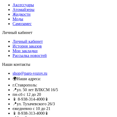
Аксессуары
Атомайзеры
Жидкости
Моды
Самозамес
Личный кабинет
Личный кабинет
История заказов
Мои закладки
Рассылка новостей
Наши контакты
shop@paro-vozov.ru
🌍Наши адреса:
г.Ставрополь:
📍ул. 50 лет ВЛКСМ 16/5
пн-сб с 12 до 20
📱 8-938-314-4000📱
📍ул. Тухачевского 26/3
ежедневно с 10 до 21
📱 8-938-313-4000📱