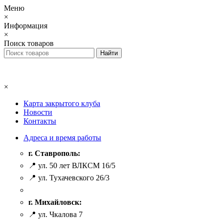
Меню
×
Информация
×
Поиск товаров
×
Карта закрытого клуба
Новости
Контакты
Адреса и время работы
г. Ставрополь:
📍 ул. 50 лет ВЛКСМ 16/5
📍 ул. Тухачевского 26/3
г. Михайловск:
📍 ул. Чкалова 7