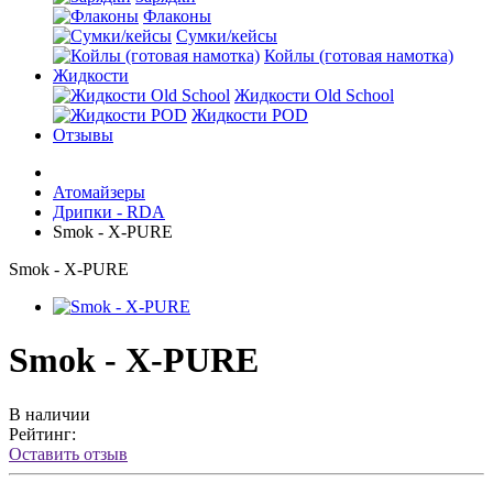
Флаконы
Сумки/кейсы
Койлы (готовая намотка)
Жидкости
Жидкости Old School
Жидкости POD
Отзывы
Атомайзеры
Дрипки - RDA
Smok - X-PURE
Smok - X-PURE
Smok - X-PURE
В наличии
Рейтинг:
Оставить отзыв