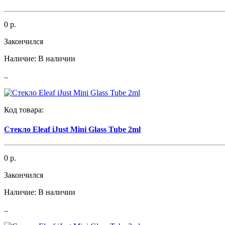
0 р.
Закончился
Наличие:
В наличии
..
Код товара:
Стекло Eleaf iJust Mini Glass Tube 2ml
0 р.
Закончился
Наличие:
В наличии
..