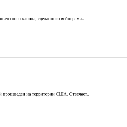
ганического хлопка, сделанного вейперами..
й произведен на территории США. Отвечает..