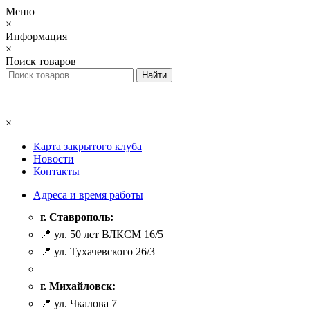
Меню
×
Информация
×
Поиск товаров
×
Карта закрытого клуба
Новости
Контакты
Адреса и время работы
г. Ставрополь:
📍 ул. 50 лет ВЛКСМ 16/5
📍 ул. Тухачевского 26/3
г. Михайловск:
📍 ул. Чкалова 7