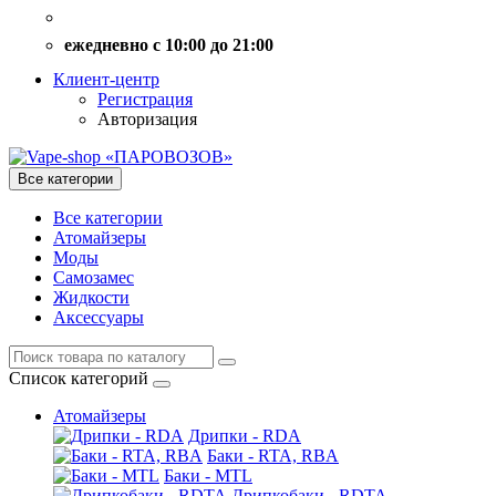
ежедневно с 10:00 до 21:00
Клиент-центр
Регистрация
Авторизация
Все категории
Все категории
Атомайзеры
Моды
Самозамес
Жидкости
Аксессуары
Список категорий
Атомайзеры
Дрипки - RDA
Баки - RTA, RBA
Баки - MTL
Дрипкобаки - RDTA