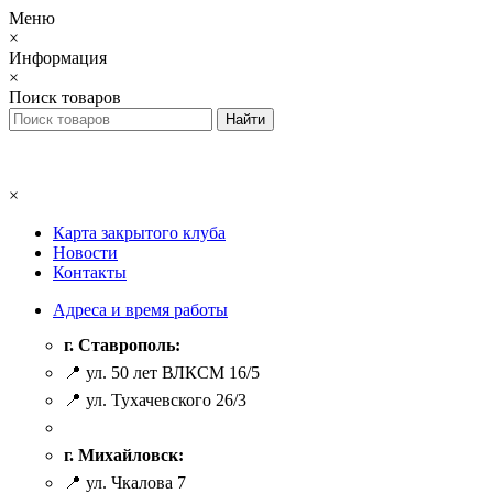
Меню
×
Информация
×
Поиск товаров
×
Карта закрытого клуба
Новости
Контакты
Адреса и время работы
г. Ставрополь:
📍 ул. 50 лет ВЛКСМ 16/5
📍 ул. Тухачевского 26/3
г. Михайловск:
📍 ул. Чкалова 7