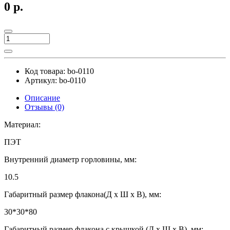
0 р.
Код товара:
bo-0110
Артикул:
bo-0110
Описание
Отзывы (0)
Материал:
ПЭТ
Внутренний диаметр горловины, мм:
10.5
Габаритный размер флакона(Д х Ш х В), мм:
30*30*80
Габаритный размер флакона с крышкой (Д х Ш х В), мм: