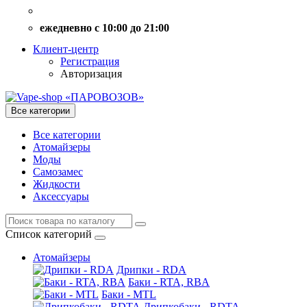
ежедневно с 10:00 до 21:00
Клиент-центр
Регистрация
Авторизация
Все категории
Все категории
Атомайзеры
Моды
Самозамес
Жидкости
Аксессуары
Список категорий
Атомайзеры
Дрипки - RDA
Баки - RTA, RBA
Баки - MTL
Дрипкобаки - RDTA