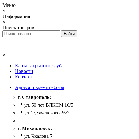
Меню
×
Информация
×
Поиск товаров
×
Карта закрытого клуба
Новости
Контакты
Адреса и время работы
г. Ставрополь:
📍 ул. 50 лет ВЛКСМ 16/5
📍 ул. Тухачевского 26/3
г. Михайловск:
📍 ул. Чкалова 7