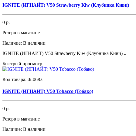
IGNITE (ИГНАЙТ) V50 Strawberry Kiw (Клубника Киви)
0 р.
Резерв в магазине
Наличие:
В наличии
IGNITE (ИГНАЙТ) V50 Strawberry Kiw (Клубника Киви) ..
Быстрый просмотр
Код товара:
di-0683
IGNITE (ИГНАЙТ) V50 Tobacco (Тобако)
0 р.
Резерв в магазине
Наличие:
В наличии