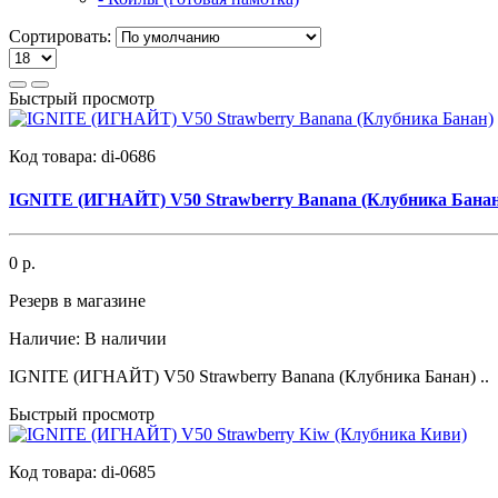
Сортировать:
Быстрый просмотр
Код товара:
di-0686
IGNITE (ИГНАЙТ) V50 Strawberry Banana (Клубника Банан
0 р.
Резерв в магазине
Наличие:
В наличии
IGNITE (ИГНАЙТ) V50 Strawberry Banana (Клубника Банан) ..
Быстрый просмотр
Код товара:
di-0685