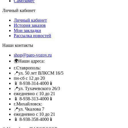
Самозамес
Личный кабинет
Личный кабинет
История заказов
Мои закладки
Рассылка новостей
Наши контакты
shop@paro-vozov.ru
🌍Наши адреса:
г.Ставрополь:
📍ул. 50 лет ВЛКСМ 16/5
пн-сб с 12 до 20
📱 8-938-314-4000📱
📍ул. Тухачевского 26/3
ежедневно с 10 до 21
📱 8-938-313-4000📱
г.Михайловск:
📍ул. Чкалова 7
ежедневно с 10 до 21
📱 8-938-358-4000📱