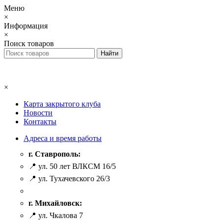
Меню
×
Информация
×
Поиск товаров
×
Карта закрытого клуба
Новости
Контакты
Адреса и время работы
г. Ставрополь:
📍 ул. 50 лет ВЛКСМ 16/5
📍 ул. Тухачевского 26/3
г. Михайловск:
📍 ул. Чкалова 7