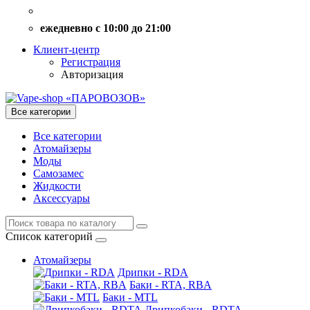
ежедневно с 10:00 до 21:00
Клиент-центр
Регистрация
Авторизация
Все категории
Все категории
Атомайзеры
Моды
Самозамес
Жидкости
Аксессуары
Список категорий
Атомайзеры
Дрипки - RDA
Баки - RTA, RBA
Баки - MTL
Дрипкобаки - RDTA