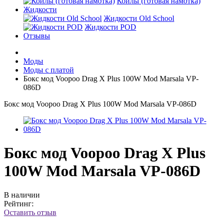
Койлы (готовая намотка)
Жидкости
Жидкости Old School
Жидкости POD
Отзывы
Моды
Моды с платой
Бокс мод Voopoo Drag X Plus 100W Mod Marsala VP-
086D
Бокс мод Voopoo Drag X Plus 100W Mod Marsala VP-086D
Бокс мод Voopoo Drag X Plus
100W Mod Marsala VP-086D
В наличии
Рейтинг:
Оставить отзыв