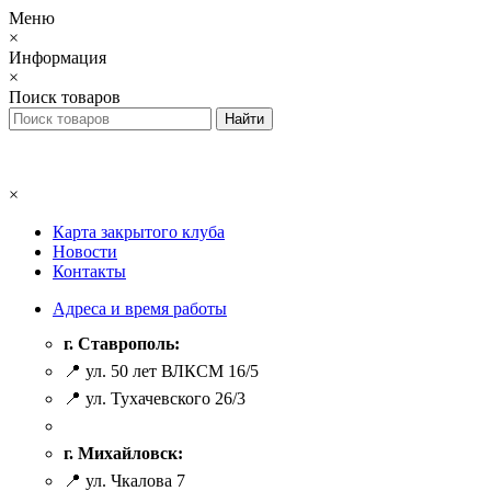
Меню
×
Информация
×
Поиск товаров
×
Карта закрытого клуба
Новости
Контакты
Адреса и время работы
г. Ставрополь:
📍 ул. 50 лет ВЛКСМ 16/5
📍 ул. Тухачевского 26/3
г. Михайловск:
📍 ул. Чкалова 7