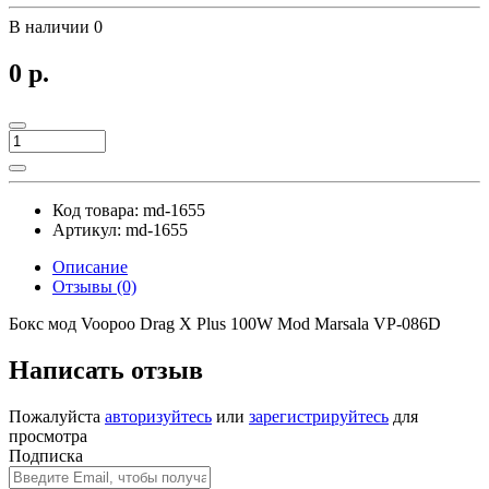
В наличии
0
0 р.
Код товара:
md-1655
Артикул:
md-1655
Описание
Отзывы (0)
Бокс мод Voopoo Drag X Plus 100W Mod Marsala VP-086D
Написать отзыв
Пожалуйста
авторизуйтесь
или
зарегистрируйтесь
для
просмотра
Подписка