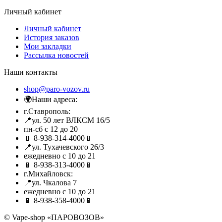
Личный кабинет
Личный кабинет
История заказов
Мои закладки
Рассылка новостей
Наши контакты
shop@paro-vozov.ru
🌍Наши адреса:
г.Ставрополь:
📍ул. 50 лет ВЛКСМ 16/5
пн-сб с 12 до 20
📱 8-938-314-4000📱
📍ул. Тухачевского 26/3
ежедневно с 10 до 21
📱 8-938-313-4000📱
г.Михайловск:
📍ул. Чкалова 7
ежедневно с 10 до 21
📱 8-938-358-4000📱
© Vape-shop «ПАРОВОЗОВ»