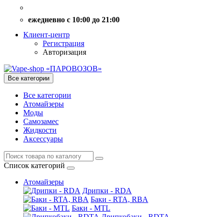
ежедневно с 10:00 до 21:00
Клиент-центр
Регистрация
Авторизация
Все категории
Все категории
Атомайзеры
Моды
Самозамес
Жидкости
Аксессуары
Список категорий
Атомайзеры
Дрипки - RDA
Баки - RTA, RBA
Баки - MTL
Дрипкобаки - RDTA