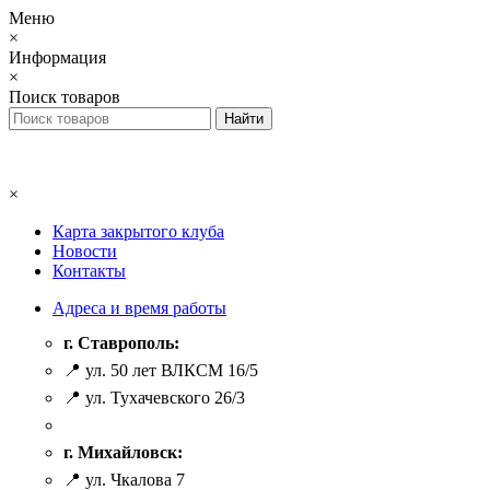
Меню
×
Информация
×
Поиск товаров
×
Карта закрытого клуба
Новости
Контакты
Адреса и время работы
г. Ставрополь:
📍 ул. 50 лет ВЛКСМ 16/5
📍 ул. Тухачевского 26/3
г. Михайловск:
📍 ул. Чкалова 7