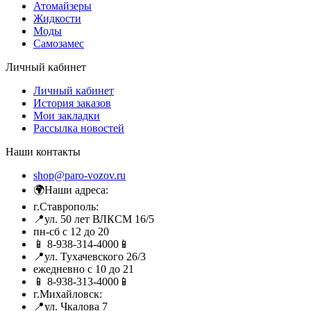
Атомайзеры
Жидкости
Моды
Самозамес
Личный кабинет
Личный кабинет
История заказов
Мои закладки
Рассылка новостей
Наши контакты
shop@paro-vozov.ru
🌍Наши адреса:
г.Ставрополь:
📍ул. 50 лет ВЛКСМ 16/5
пн-сб с 12 до 20
📱 8-938-314-4000📱
📍ул. Тухачевского 26/3
ежедневно с 10 до 21
📱 8-938-313-4000📱
г.Михайловск:
📍ул. Чкалова 7