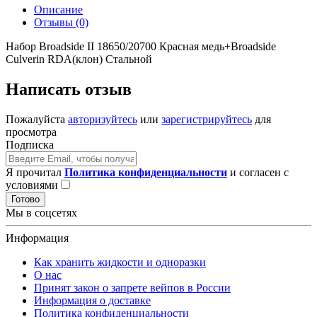
Описание
Отзывы (0)
Набор Broadside II 18650/20700 Красная медь+Broadside
Culverin RDA(клон) Стальной
Написать отзыв
Пожалуйста
авторизуйтесь
или
зарегистрируйтесь
для
просмотра
Подписка
Я прочитал
Политика конфиденциальности
и согласен с
условиями
Готово
Мы в соцсетях
Информация
Как хранить жидкости и одноразки
О нас
Принят закон о запрете вейпов в России
Информация о доставке
Политика конфиденциальности