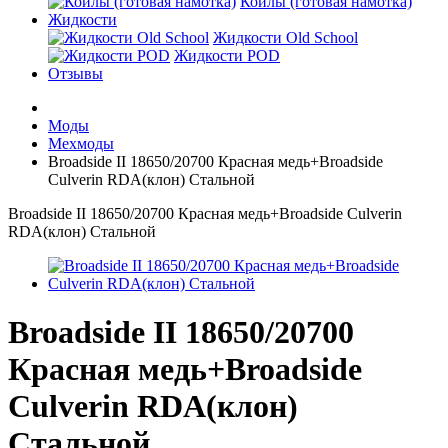
Койлы (готовая намотка)
Жидкости
Жидкости Old School
Жидкости POD
Отзывы
Моды
Мехмоды
Broadside II 18650/20700 Красная медь+Broadside
Culverin RDA(клон) Стальной
Broadside II 18650/20700 Красная медь+Broadside Culverin
RDA(клон) Стальной
Broadside II 18650/20700
Красная медь+Broadside
Culverin RDA(клон)
Стальной