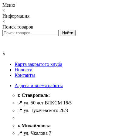
Меню
×
Информация
×
Поиск товаров
×
Карта закрытого клуба
Новости
Контакты
Адреса и время работы
г. Ставрополь:
📍 ул. 50 лет ВЛКСМ 16/5
📍 ул. Тухачевского 26/3
г. Михайловск:
📍 ул. Чкалова 7