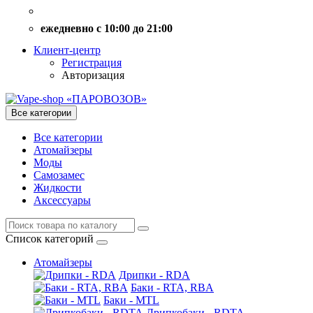
ежедневно с 10:00 до 21:00
Клиент-центр
Регистрация
Авторизация
Все категории
Все категории
Атомайзеры
Моды
Самозамес
Жидкости
Аксессуары
Список категорий
Атомайзеры
Дрипки - RDA
Баки - RTA, RBA
Баки - MTL
Дрипкобаки - RDTA