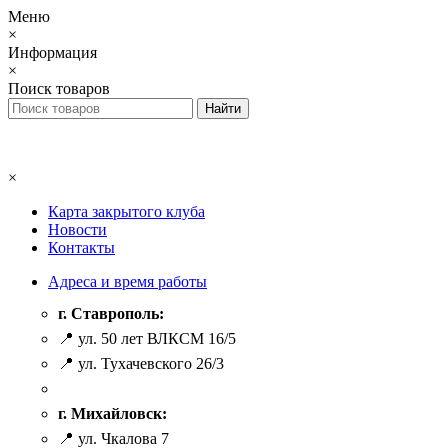
Меню
×
Информация
×
Поиск товаров
×
Карта закрытого клуба
Новости
Контакты
Адреса и время работы
г. Ставрополь:
📍 ул. 50 лет ВЛКСМ 16/5
📍 ул. Тухачевского 26/3
г. Михайловск:
📍 ул. Чкалова 7