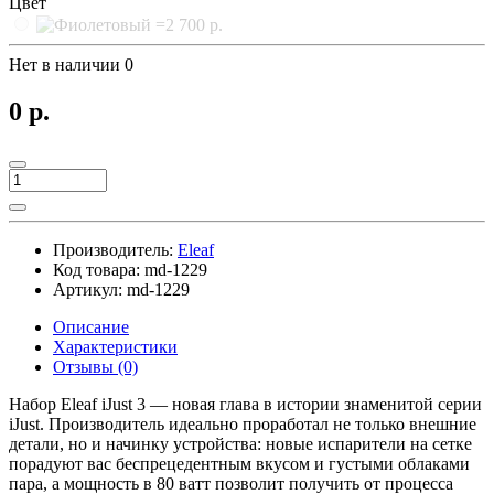
Цвет
Нет в наличии
0
0 р.
Производитель:
Eleaf
Код товара:
md-1229
Артикул:
md-1229
Описание
Характеристики
Отзывы (0)
Набор Eleaf iJust 3 — новая глава в истории знаменитой серии
iJust. Производитель идеально проработал не только внешние
детали, но и начинку устройства: новые испарители на сетке
порадуют вас беспрецедентным вкусом и густыми облаками
пара, а мощность в 80 ватт позволит получить от процесса