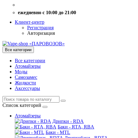
ежедневно с 10:00 до 21:00
Клиент-центр
Регистрация
Авторизация
Все категории
Все категории
Атомайзеры
Моды
Самозамес
Жидкости
Аксессуары
Список категорий
Атомайзеры
Дрипки - RDA
Баки - RTA, RBA
Баки - MTL
Дрипкобаки - RDTA