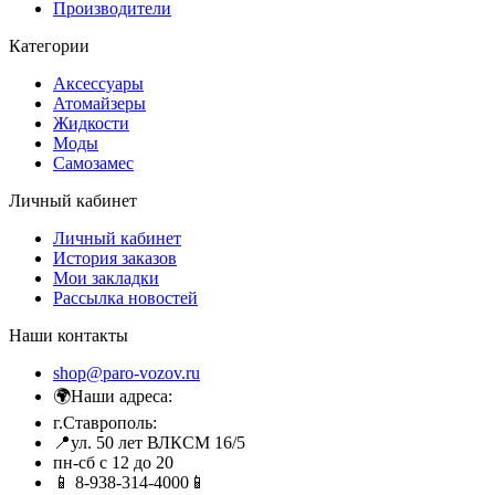
Производители
Категории
Аксессуары
Атомайзеры
Жидкости
Моды
Самозамес
Личный кабинет
Личный кабинет
История заказов
Мои закладки
Рассылка новостей
Наши контакты
shop@paro-vozov.ru
🌍Наши адреса:
г.Ставрополь:
📍ул. 50 лет ВЛКСМ 16/5
пн-сб с 12 до 20
📱 8-938-314-4000📱