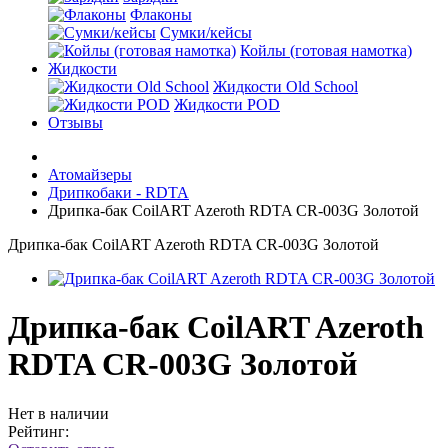
Флаконы
Сумки/кейсы
Койлы (готовая намотка)
Жидкости
Жидкости Old School
Жидкости POD
Отзывы
Атомайзеры
Дрипкобаки - RDTA
Дрипка-бак CoilART Azeroth RDTA CR-003G Золотой
Дрипка-бак CoilART Azeroth RDTA CR-003G Золотой
Дрипка-бак CoilART Azeroth
RDTA CR-003G Золотой
Нет в наличии
Рейтинг: