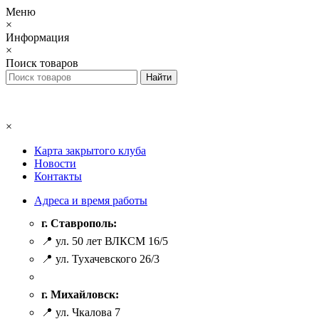
Меню
×
Информация
×
Поиск товаров
×
Карта закрытого клуба
Новости
Контакты
Адреса и время работы
г. Ставрополь:
📍 ул. 50 лет ВЛКСМ 16/5
📍 ул. Тухачевского 26/3
г. Михайловск:
📍 ул. Чкалова 7