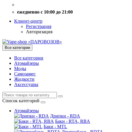
ежедневно с 10:00 до 21:00
Клиент-центр
Регистрация
Авторизация
Все категории
Все категории
Атомайзеры
Моды
Самозамес
Жидкости
Аксессуары
Список категорий
Атомайзеры
Дрипки - RDA
Баки - RTA, RBA
Баки - MTL
Дрипкобаки - RDTA