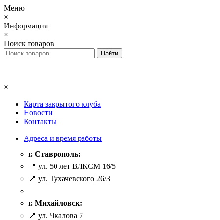
Меню
×
Информация
×
Поиск товаров
×
Карта закрытого клуба
Новости
Контакты
Адреса и время работы
г. Ставрополь:
📍 ул. 50 лет ВЛКСМ 16/5
📍 ул. Тухачевского 26/3
г. Михайловск:
📍 ул. Чкалова 7