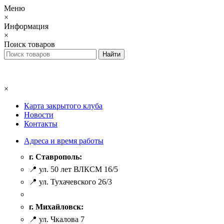
Меню
×
Информация
×
Поиск товаров
×
Карта закрытого клуба
Новости
Контакты
Адреса и время работы
г. Ставрополь:
📍 ул. 50 лет ВЛКСМ 16/5
📍 ул. Тухачевского 26/3
г. Михайловск:
📍 ул. Чкалова 7