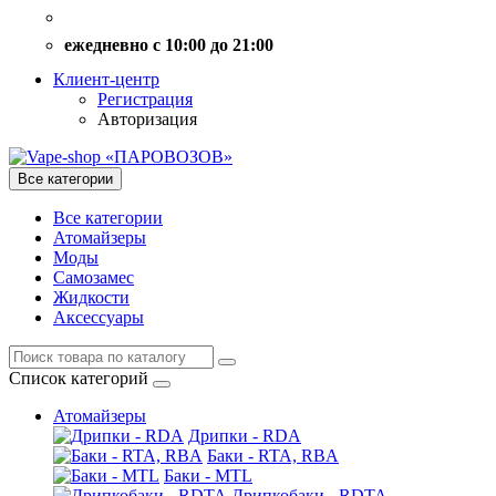
ежедневно с 10:00 до 21:00
Клиент-центр
Регистрация
Авторизация
Все категории
Все категории
Атомайзеры
Моды
Самозамес
Жидкости
Аксессуары
Список категорий
Атомайзеры
Дрипки - RDA
Баки - RTA, RBA
Баки - MTL
Дрипкобаки - RDTA