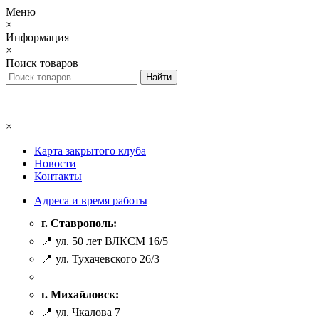
Меню
×
Информация
×
Поиск товаров
×
Карта закрытого клуба
Новости
Контакты
Адреса и время работы
г. Ставрополь:
📍 ул. 50 лет ВЛКСМ 16/5
📍 ул. Тухачевского 26/3
г. Михайловск:
📍 ул. Чкалова 7