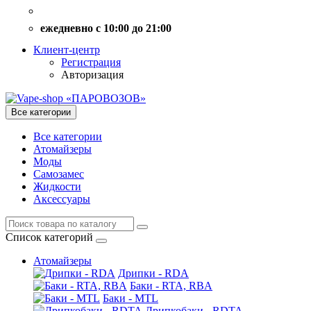
ежедневно с 10:00 до 21:00
Клиент-центр
Регистрация
Авторизация
Все категории
Все категории
Атомайзеры
Моды
Самозамес
Жидкости
Аксессуары
Список категорий
Атомайзеры
Дрипки - RDA
Баки - RTA, RBA
Баки - MTL
Дрипкобаки - RDTA