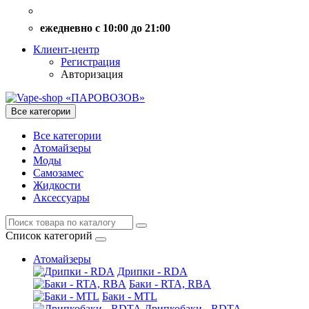
ежедневно с 10:00 до 21:00
Клиент-центр
Регистрация
Авторизация
Все категории
Все категории
Атомайзеры
Моды
Самозамес
Жидкости
Аксессуары
Список категорий
Атомайзеры
Дрипки - RDA
Баки - RTA, RBA
Баки - MTL
Дрипкобаки - RDTA