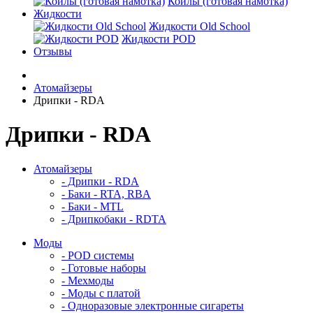
Койлы (готовая намотка)
Жидкости
Жидкости Old School
Жидкости POD
Отзывы
Атомайзеры
Дрипки - RDA
Дрипки - RDA
Атомайзеры
- Дрипки - RDA
- Баки - RTA, RBA
- Баки - MTL
- Дрипкобаки - RDTA
Моды
- POD системы
- Готовые наборы
- Мехмоды
- Моды с платой
- Одноразовые электронные сигареты