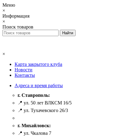
Меню
×
Информация
×
Поиск товаров
×
Карта закрытого клуба
Новости
Контакты
Адреса и время работы
г. Ставрополь:
📍 ул. 50 лет ВЛКСМ 16/5
📍 ул. Тухачевского 26/3
г. Михайловск:
📍 ул. Чкалова 7