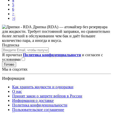
4
5
6
>
>|
Дрипка (RDA) — атомайзер без резервуара
для жидкости. Требует постоянной заправки, но сравнительно
более легкий в обслуживании чем бак и даёт большее
количество пара, а иногда и вкуса.
Подписка
Я прочитал
Политика конфиденциальности
и согласен с
условиями
Готово
Мы в соцсетях
Информация
Как хранить жидкости и одноразки
О нас
Принят закон о запрете вейпов в России
Информация о доставке
Политика конфиденциальности
Пользовательское соглашение