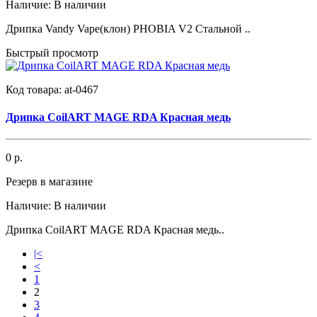
Наличие:
В наличии
Дрипка Vandy Vape(клон) PHOBIA V2 Стальной ..
Быстрый просмотр
Код товара:
at-0467
Дрипка CoilART MAGE RDA Красная медь
0 р.
Резерв в магазине
Наличие:
В наличии
Дрипка CoilART MAGE RDA Красная медь..
|<
<
1
2
3