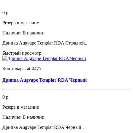
0 р.
Резерв в магазине
Наличие:
В наличии
Дрипка Augvape Templar RDA Стальной..
Быстрый просмотр
Код товара:
at-0475
Дрипка Augvape Templar RDA Черный
0 р.
Резерв в магазине
Наличие:
В наличии
Дрипка Augvape Templar RDA Черный..