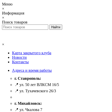
Меню
×
Информация
×
Поиск товаров
×
Карта закрытого клуба
Новости
Контакты
Адреса и время работы
г. Ставрополь:
📍 ул. 50 лет ВЛКСМ 16/5
📍 ул. Тухачевского 26/3
г. Михайловск:
📍 ул. Чкалова 7