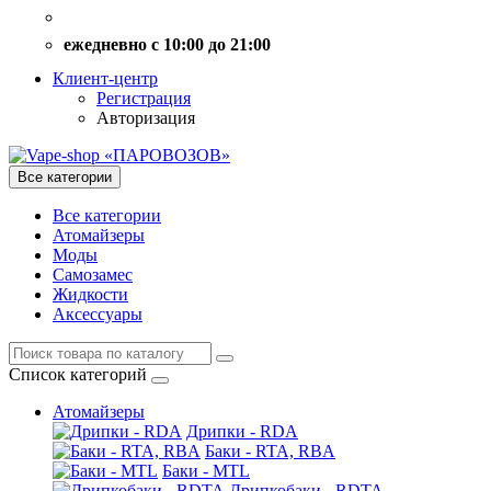
ежедневно с 10:00 до 21:00
Клиент-центр
Регистрация
Авторизация
Все категории
Все категории
Атомайзеры
Моды
Самозамес
Жидкости
Аксессуары
Список категорий
Атомайзеры
Дрипки - RDA
Баки - RTA, RBA
Баки - MTL
Дрипкобаки - RDTA