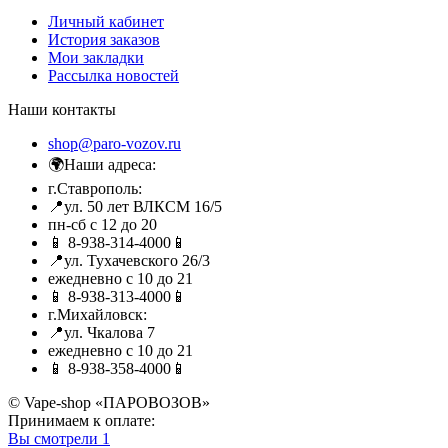
Личный кабинет
История заказов
Мои закладки
Рассылка новостей
Наши контакты
shop@paro-vozov.ru
🌍Наши адреса:
г.Ставрополь:
📍ул. 50 лет ВЛКСМ 16/5
пн-сб с 12 до 20
📱 8-938-314-4000📱
📍ул. Тухачевского 26/3
ежедневно с 10 до 21
📱 8-938-313-4000📱
г.Михайловск:
📍ул. Чкалова 7
ежедневно с 10 до 21
📱 8-938-358-4000📱
© Vape-shop «ПАРОВОЗОВ»
Принимаем к оплате:
Вы смотрели
1