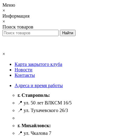
Меню
×
Информация
×
Поиск товаров
×
Карта закрытого клуба
Новости
Контакты
Адреса и время работы
г. Ставрополь:
📍 ул. 50 лет ВЛКСМ 16/5
📍 ул. Тухачевского 26/3
г. Михайловск:
📍 ул. Чкалова 7