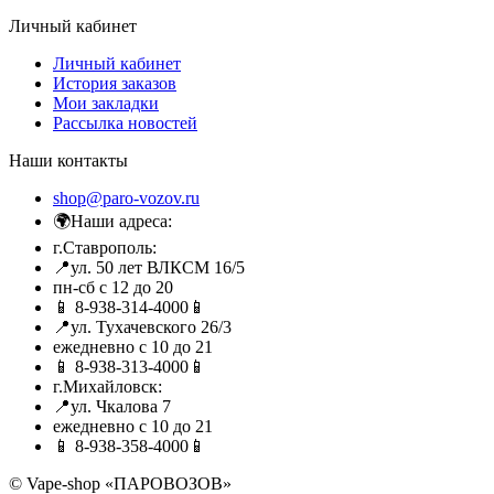
Личный кабинет
Личный кабинет
История заказов
Мои закладки
Рассылка новостей
Наши контакты
shop@paro-vozov.ru
🌍Наши адреса:
г.Ставрополь:
📍ул. 50 лет ВЛКСМ 16/5
пн-сб с 12 до 20
📱 8-938-314-4000📱
📍ул. Тухачевского 26/3
ежедневно с 10 до 21
📱 8-938-313-4000📱
г.Михайловск:
📍ул. Чкалова 7
ежедневно с 10 до 21
📱 8-938-358-4000📱
© Vape-shop «ПАРОВОЗОВ»