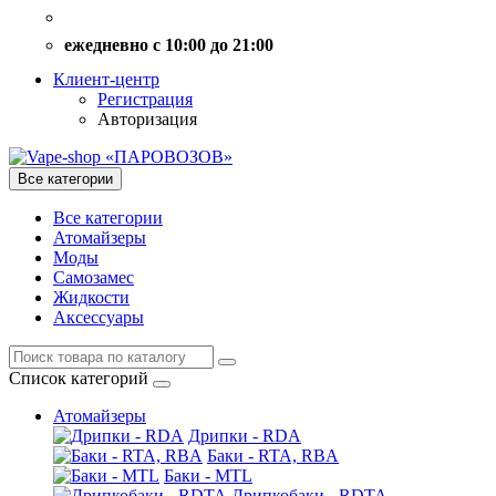
ежедневно с 10:00 до 21:00
Клиент-центр
Регистрация
Авторизация
Все категории
Все категории
Атомайзеры
Моды
Самозамес
Жидкости
Аксессуары
Список категорий
Атомайзеры
Дрипки - RDA
Баки - RTA, RBA
Баки - MTL
Дрипкобаки - RDTA