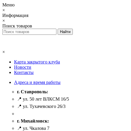
Меню
×
Информация
×
Поиск товаров
×
Карта закрытого клуба
Новости
Контакты
Адреса и время работы
г. Ставрополь:
📍 ул. 50 лет ВЛКСМ 16/5
📍 ул. Тухачевского 26/3
г. Михайловск:
📍 ул. Чкалова 7