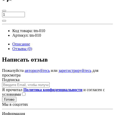
Код товара:
tm-010
Артикул:
tm-010
Описание
Отзывы (0)
Написать отзыв
Пожалуйста
авторизуйтесь
или
зарегистрируйтесь
для
просмотра
Подписка
Я прочитал
Политика конфиденциальности
и согласен с
условиями
Готово
Мы в соцсетях
Информация