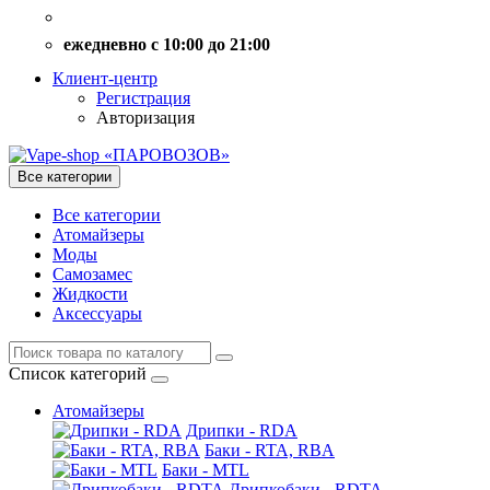
ежедневно с 10:00 до 21:00
Клиент-центр
Регистрация
Авторизация
Все категории
Все категории
Атомайзеры
Моды
Самозамес
Жидкости
Аксессуары
Список категорий
Атомайзеры
Дрипки - RDA
Баки - RTA, RBA
Баки - MTL
Дрипкобаки - RDTA