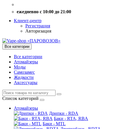
ежедневно с 10:00 до 21:00
Клиент-центр
Регистрация
Авторизация
Все категории
Все категории
Атомайзеры
Моды
Самозамес
Жидкости
Аксессуары
Список категорий
Атомайзеры
Дрипки - RDA
Баки - RTA, RBA
Баки - MTL
Дрипкобаки - RDTA