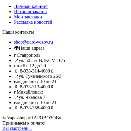
Личный кабинет
История заказов
Мои закладки
Рассылка новостей
Наши контакты
shop@paro-vozov.ru
🌍Наши адреса:
г.Ставрополь:
📍ул. 50 лет ВЛКСМ 16/5
пн-сб с 12 до 20
📱 8-938-314-4000📱
📍ул. Тухачевского 26/3
ежедневно с 10 до 21
📱 8-938-313-4000📱
г.Михайловск:
📍ул. Чкалова 7
ежедневно с 10 до 21
📱 8-938-358-4000📱
© Vape-shop «ПАРОВОЗОВ»
Принимаем к оплате:
Вы смотрели
1