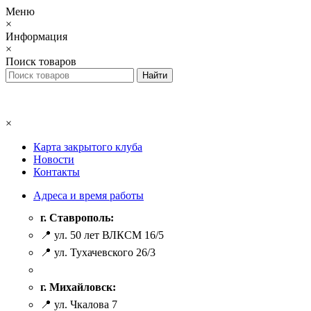
Меню
×
Информация
×
Поиск товаров
×
Карта закрытого клуба
Новости
Контакты
Адреса и время работы
г. Ставрополь:
📍 ул. 50 лет ВЛКСМ 16/5
📍 ул. Тухачевского 26/3
г. Михайловск:
📍 ул. Чкалова 7