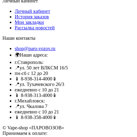
Личный кабинет
Личный кабинет
История заказов
Мои закладки
Рассылка новостей
Наши контакты
shop@paro-vozov.ru
🌍Наши адреса:
г.Ставрополь:
📍ул. 50 лет ВЛКСМ 16/5
пн-сб с 12 до 20
📱 8-938-314-4000📱
📍ул. Тухачевского 26/3
ежедневно с 10 до 21
📱 8-938-313-4000📱
г.Михайловск:
📍ул. Чкалова 7
ежедневно с 10 до 21
📱 8-938-358-4000📱
© Vape-shop «ПАРОВОЗОВ»
Принимаем к оплате: