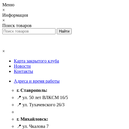
Меню
×
Информация
×
Поиск товаров
×
Карта закрытого клуба
Новости
Контакты
Адреса и время работы
г. Ставрополь:
📍 ул. 50 лет ВЛКСМ 16/5
📍 ул. Тухачевского 26/3
г. Михайловск:
📍 ул. Чкалова 7