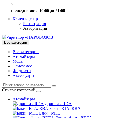
ежедневно с 10:00 до 21:00
Клиент-центр
Регистрация
Авторизация
Все категории
Все категории
Атомайзеры
Моды
Самозамес
Жидкости
Аксессуары
Список категорий
Атомайзеры
Дрипки - RDA
Баки - RTA, RBA
Баки - MTL
Дрипкобаки - RDTA