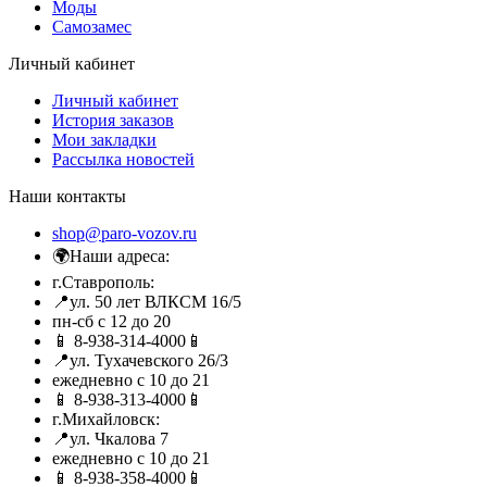
Моды
Самозамес
Личный кабинет
Личный кабинет
История заказов
Мои закладки
Рассылка новостей
Наши контакты
shop@paro-vozov.ru
🌍Наши адреса:
г.Ставрополь:
📍ул. 50 лет ВЛКСМ 16/5
пн-сб с 12 до 20
📱 8-938-314-4000📱
📍ул. Тухачевского 26/3
ежедневно с 10 до 21
📱 8-938-313-4000📱
г.Михайловск:
📍ул. Чкалова 7
ежедневно с 10 до 21
📱 8-938-358-4000📱