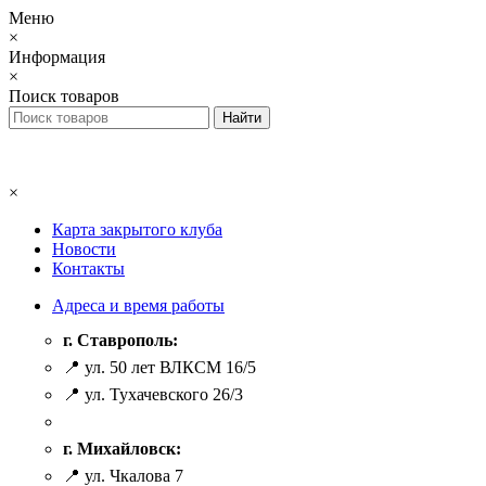
Меню
×
Информация
×
Поиск товаров
×
Карта закрытого клуба
Новости
Контакты
Адреса и время работы
г. Ставрополь:
📍 ул. 50 лет ВЛКСМ 16/5
📍 ул. Тухачевского 26/3
г. Михайловск:
📍 ул. Чкалова 7