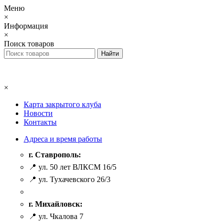
Меню
×
Информация
×
Поиск товаров
×
Карта закрытого клуба
Новости
Контакты
Адреса и время работы
г. Ставрополь:
📍 ул. 50 лет ВЛКСМ 16/5
📍 ул. Тухачевского 26/3
г. Михайловск:
📍 ул. Чкалова 7