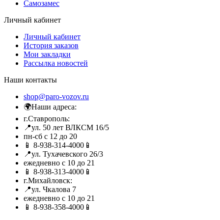
Самозамес
Личный кабинет
Личный кабинет
История заказов
Мои закладки
Рассылка новостей
Наши контакты
shop@paro-vozov.ru
🌍Наши адреса:
г.Ставрополь:
📍ул. 50 лет ВЛКСМ 16/5
пн-сб с 12 до 20
📱 8-938-314-4000📱
📍ул. Тухачевского 26/3
ежедневно с 10 до 21
📱 8-938-313-4000📱
г.Михайловск:
📍ул. Чкалова 7
ежедневно с 10 до 21
📱 8-938-358-4000📱