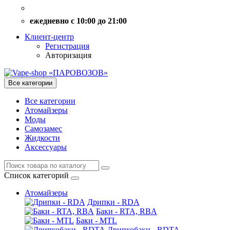
ежедневно с 10:00 до 21:00
Клиент-центр
Регистрация
Авторизация
Все категории
Все категории
Атомайзеры
Моды
Самозамес
Жидкости
Аксессуары
Список категорий
Атомайзеры
Дрипки - RDA
Баки - RTA, RBA
Баки - MTL
Дрипкобаки - RDTA