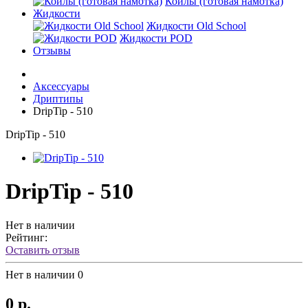
Койлы (готовая намотка)
Жидкости
Жидкости Old School
Жидкости POD
Отзывы
Аксессуары
Дриптипы
DripTip - 510
DripTip - 510
DripTip - 510
Нет в наличии
Рейтинг:
Оставить отзыв
Нет в наличии
0
0 р.