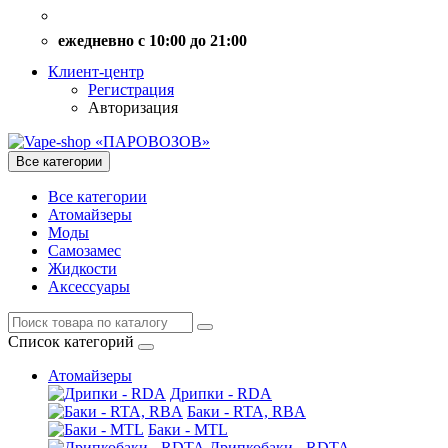
ежедневно с 10:00 до 21:00
Клиент-центр
Регистрация
Авторизация
Все категории
Все категории
Атомайзеры
Моды
Самозамес
Жидкости
Аксессуары
Список категорий
Атомайзеры
Дрипки - RDA
Баки - RTA, RBA
Баки - MTL
Дрипкобаки - RDTA