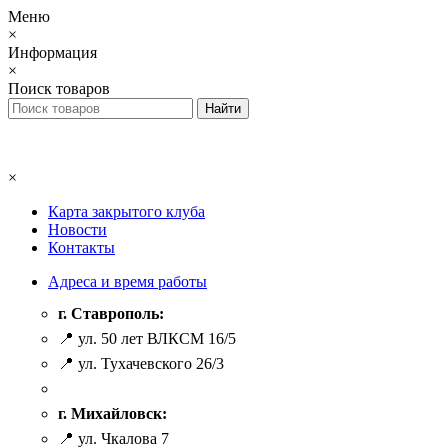
Меню
×
Информация
×
Поиск товаров
×
Карта закрытого клуба
Новости
Контакты
Адреса и время работы
г. Ставрополь:
📍 ул. 50 лет ВЛКСМ 16/5
📍 ул. Тухачевского 26/3
г. Михайловск:
📍 ул. Чкалова 7