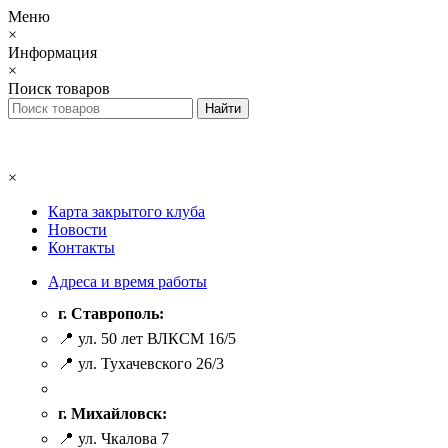
Меню
×
Информация
×
Поиск товаров
×
Карта закрытого клуба
Новости
Контакты
Адреса и время работы
г. Ставрополь:
📍 ул. 50 лет ВЛКСМ 16/5
📍 ул. Тухачевского 26/3
г. Михайловск:
📍 ул. Чкалова 7