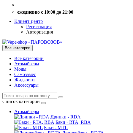
ежедневно с 10:00 до 21:00
Клиент-центр
Регистрация
Авторизация
Все категории
Все категории
Атомайзеры
Моды
Самозамес
Жидкости
Аксессуары
Список категорий
Атомайзеры
Дрипки - RDA
Баки - RTA, RBA
Баки - MTL
Дрипкобаки - RDTA